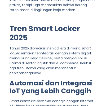
praktis, tetapi juga memastikan bahwa barang
tetap aman di lingkungan kerja modern.
Tren Smart Locker
2025
Tahun 2025 diprediksi menjadi era di mana
smart
locker
semakin terintegrasi dengan sistem digital,
mendukung kerja fleksibel, serta menjadi solusi
utama di sektor logistik dan
e-commerce
. Berikut
tiga tren utama yang akan membentuk
perkembangannya.
Automasi dan Integrasi
IoT yang Lebih Canggih
Smart locker
kini semakin canggih dengan Internet
of Things (IoT), memungkinkan akses
real-ti
me,