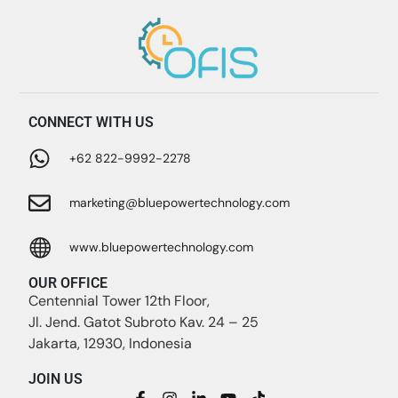
CONNECT WITH US
+62 822-9992-2278
marketing@bluepowertechnology.com
www.bluepowertechnology.com
OUR OFFICE
Centennial Tower 12th Floor,
Jl. Jend. Gatot Subroto Kav. 24 – 25
Jakarta, 12930, Indonesia
JOIN US