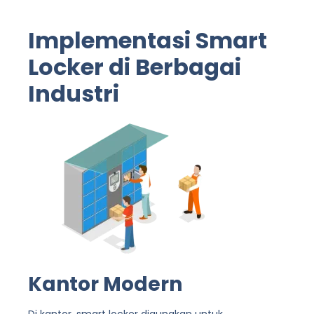
Implementasi Smart
Locker di Berbagai
Industri
Kantor Modern
Di kantor, smart locker digunakan untuk