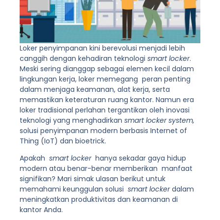
Loker penyimpanan kini berevolusi menjadi lebih
canggih dengan kehadiran teknologi
smart locker
.
Meski sering dianggap sebagai elemen kecil dalam
lingkungan kerja, loker memegang peran penting
dalam menjaga keamanan, alat kerja, serta
memastikan keteraturan ruang kantor. Namun era
loker tradisional perlahan tergantikan oleh inovasi
teknologi yang menghadirkan
smart locker system,
solusi penyimpanan modern berbasis Internet of
Thing (IoT) dan bioetrick.
Apakah
smart locker
hanya sekadar gaya hidup
modern atau benar-benar memberikan manfaat
signifikan? Mari simak ulasan berikut untuk
memahami keunggulan solusi
smart locker
dalam
meningkatkan produktivitas dan keamanan di
kantor Anda.