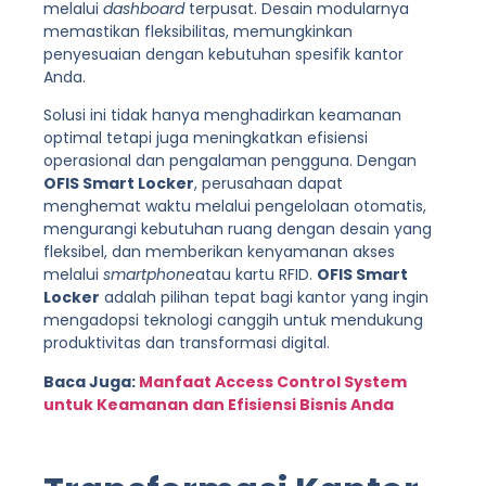
melalui
dashboard
terpusat. Desain modularnya
memastikan fleksibilitas, memungkinkan
penyesuaian dengan kebutuhan spesifik kantor
Anda.
Solusi ini tidak hanya menghadirkan keamanan
optimal tetapi juga meningkatkan efisiensi
operasional dan pengalaman pengguna. Dengan
OFIS Smart Locker
, perusahaan dapat
menghemat waktu melalui pengelolaan otomatis,
mengurangi kebutuhan ruang dengan desain yang
fleksibel, dan memberikan kenyamanan akses
melalui
smartphone
atau kartu RFID.
OFIS Smart
Locker
adalah pilihan tepat bagi kantor yang ingin
mengadopsi teknologi canggih untuk mendukung
produktivitas dan transformasi digital.
Baca Juga:
Manfaat Access Control System
untuk Keamanan dan Efisiensi Bisnis Anda