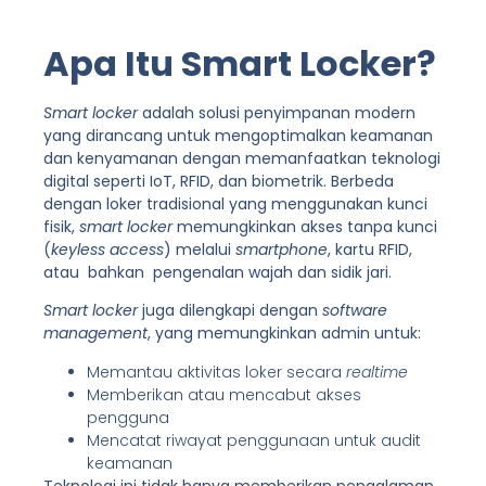
Apa Itu Smart Locker?
Smart locker
adalah solusi penyimpanan modern
yang dirancang untuk mengoptimalkan keamanan
dan kenyamanan dengan memanfaatkan teknologi
digital seperti IoT, RFID, dan biometrik. Berbeda
dengan loker tradisional yang menggunakan kunci
fisik,
smart locker
memungkinkan akses tanpa kunci
(
keyless access
) melalui
smartphone
, kartu RFID,
atau bahkan pengenalan wajah dan sidik jari.
Smart locker
juga dilengkapi dengan
software
management
, yang memungkinkan admin untuk:
Memantau aktivitas loker secara
realtime
Memberikan atau mencabut akses
pengguna
Mencatat riwayat penggunaan untuk audit
keamanan
Teknologi ini tidak hanya memberikan pengalaman