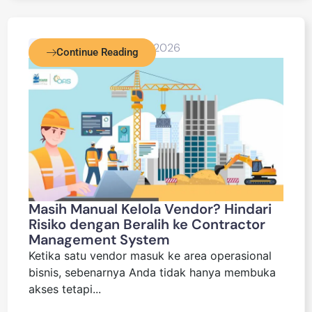
Blog Detail
May 6, 2026
Continue Reading
Masih Manual Kelola Vendor? Hindari
Risiko dengan Beralih ke Contractor
Management System
Ketika satu vendor masuk ke area operasional
bisnis, sebenarnya Anda tidak hanya membuka
akses tetapi...