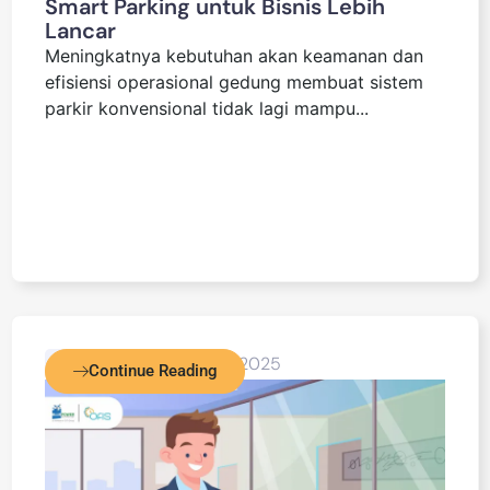
Smart Parking untuk Bisnis Lebih
Lancar
Meningkatnya kebutuhan akan keamanan dan
efisiensi operasional gedung membuat sistem
parkir konvensional tidak lagi mampu...
Blog Detail
July 4, 2025
Continue Reading