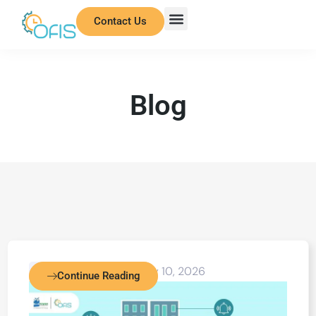
Contact Us
Blog
Uncategorized
July 10, 2026
Continue Reading