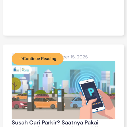
Blog Detail
December 15, 2025
Continue Reading
Susah Cari Parkir? Saatnya Pakai