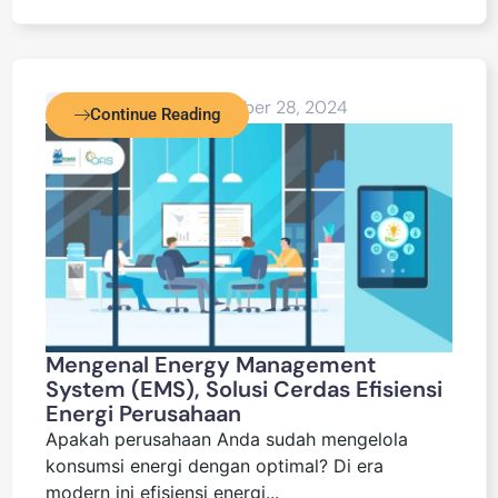
Blog Detail
November 28, 2024
Continue Reading
Mengenal Energy Management
System (EMS), Solusi Cerdas Efisiensi
Energi Perusahaan
Apakah perusahaan Anda sudah mengelola
konsumsi energi dengan optimal? Di era
modern ini efisiensi energi...