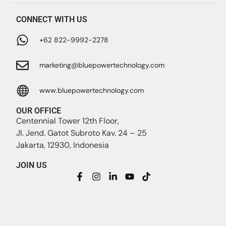
CONNECT WITH US
+62 822-9992-2278
marketing@bluepowertechnology.com
www.bluepowertechnology.com
OUR OFFICE
Centennial Tower 12th Floor,
Jl. Jend. Gatot Subroto Kav. 24 – 25
Jakarta, 12930, Indonesia
JOIN US