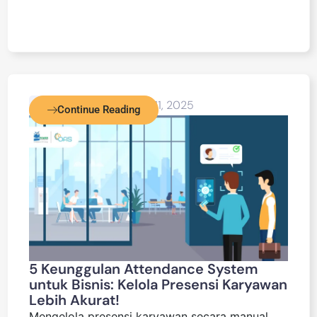
Blog Detail
March 11, 2025
Continue Reading
5 Keunggulan Attendance System
untuk Bisnis: Kelola Presensi Karyawan
Lebih Akurat!
Mengelola presensi karyawan secara manual